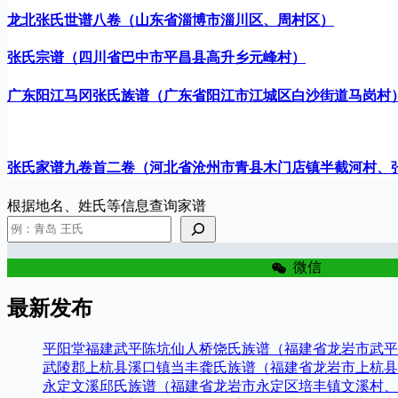
龙北张氏世谱八卷（山东省淄博市淄川区、周村区）
张氏宗谱（四川省巴中市平昌县高升乡元峰村）
广东阳江马冈张氏族谱（广东省阳江市江城区白沙街道马岗村
张氏家谱九卷首二卷（河北省沧州市青县木门店镇半截河村、
根据地名、姓氏等信息查询家谱
微信
最新发布
平阳堂福建武平陈坑仙人桥饶氏族谱（福建省龙岩市武平
武陵郡上杭县溪口镇当丰龚氏族谱（福建省龙岩市上杭县
永定文溪邱氏族谱（福建省龙岩市永定区培丰镇文溪村、