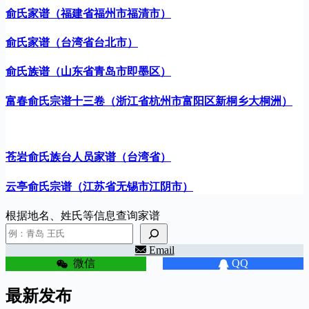
俞氏家谱（福建省福州市福清市）
俞氏家谱（台湾省台北市）
俞氏族谱（山东省青岛市即墨区）
富春俞氏宗谱十三卷（浙江省杭州市富阳区新桐乡大桐洲）
苍岩俞氏族台人员家谱（台湾省）
云亭俞氏宗谱（江苏省无锡市江阴市）
根据地名、姓氏等信息查询家谱
Email
微信
QQ
最新发布