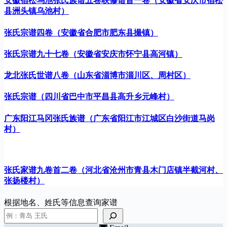
安徽宿松乌池张氏族谱五卷联修谱首一卷（安徽省安庆市宿松
县洲头镇乌池村）
张氏宗谱四卷（安徽省合肥市肥东县撮镇）
张氏宗谱九十七卷（安徽省安庆市怀宁县高河镇）
龙北张氏世谱八卷（山东省淄博市淄川区、周村区）
张氏宗谱（四川省巴中市平昌县高升乡元峰村）
广东阳江马冈张氏族谱（广东省阳江市江城区白沙街道马岗
村）
张氏家谱九卷首二卷（河北省沧州市青县木门店镇半截河村、
张扬楼村）
根据地名、姓氏等信息查询家谱