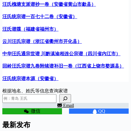
汪氏槐塘支派谱抄一卷（安徽省黄山市歙县）
汪氏统宗谱一百七十二卷（安徽省）
汪氏谱牒（福建省福州市）
云川汪氏宗谱（浙江省衢州市开化县）
中华汪氏通宗世谱 川黔滇渝相连公宗谱（四川省内江市）
回岭汪氏宗谱九卷附续谱补旧一卷（江西省上饶市婺源县）
汪氏统宗谱本源（安徽省）
根据地名、姓氏等信息查询家谱
Email
微信
QQ
最新发布