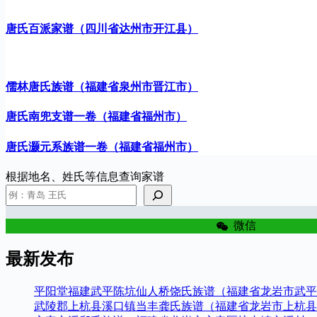
唐氏百派家谱（四川省达州市开江县）
儒林唐氏族谱（福建省泉州市晋江市）
唐氏南兜支谱一卷（福建省福州市）
唐氏灏元系族谱一卷（福建省福州市）
根据地名、姓氏等信息查询家谱
微信
最新发布
平阳堂福建武平陈坑仙人桥饶氏族谱（福建省龙岩市武平
武陵郡上杭县溪口镇当丰龚氏族谱（福建省龙岩市上杭县