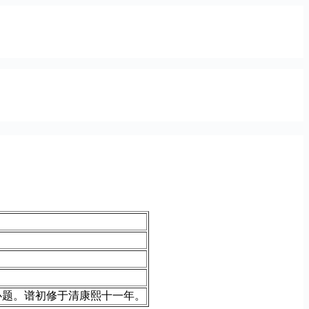
心题。谱初修于清康熙十一年。