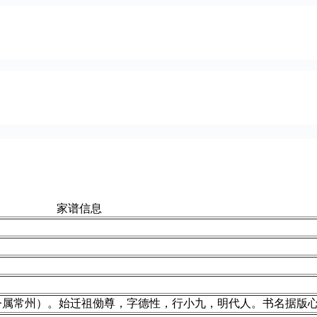
家谱信息
今属常州）。始迁祖俲尊，字德性，行小九，明代人。书名据版