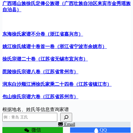
广西瑶山族徐氏定俸公族谱（广西壮族自治区来宾市金秀瑶族
自治县）
东海徐氏家谱不分卷（浙江省嘉兴市）
姚江徐氏续谱十卷首一卷（浙江省宁波市余姚市）
徐氏宗谱二十卷（江苏省无锡市宜兴市）
毘陵徐氏宗谱八卷（江苏省常州市）
润东白沙顺江洲徐氏家乘二十四卷（江苏省镇江市）
包山徐氏宗谱六卷（江苏省苏州市）
根据地名、姓氏等信息查询家谱
Email
微信
QQ