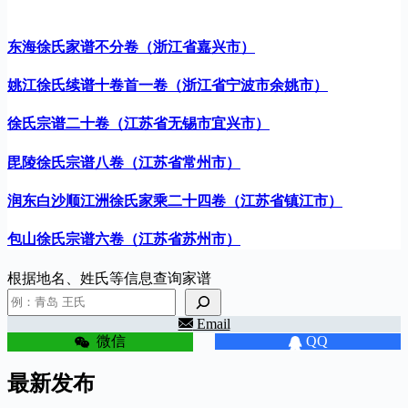
东海徐氏家谱不分卷（浙江省嘉兴市）
姚江徐氏续谱十卷首一卷（浙江省宁波市余姚市）
徐氏宗谱二十卷（江苏省无锡市宜兴市）
毘陵徐氏宗谱八卷（江苏省常州市）
润东白沙顺江洲徐氏家乘二十四卷（江苏省镇江市）
包山徐氏宗谱六卷（江苏省苏州市）
根据地名、姓氏等信息查询家谱
Email
微信
QQ
最新发布