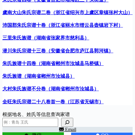
虞南大山朱氏宗谱二卷（浙江省绍兴市上虞区章镇张村大山）
沛国郡朱氏宗谱十卷（浙江省丽水市缙云县壶镇岩下村）
三里朱氏族谱（湖南省张家界市慈利县）
潜川朱氏宗谱十三卷（安徽省合肥市庐江县郭河镇）
朱氏族谱十四卷（湖南省郴州市汝城县马桥镇）
朱氏族谱（湖南省郴州市汝城县）
大村朱氏族谱不分卷（湖南省郴州市汝城县）
全旺朱氏宗谱二十八卷首一卷（江苏省无锡市）
根据地名、姓氏等信息查询家谱
Email