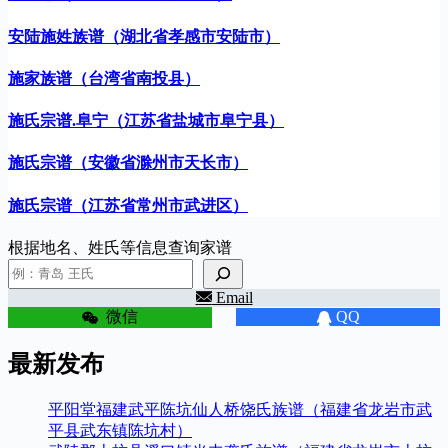
安陆施姓族谱（湖北省孝感市安陆市）
施家族谱（台湾省南投县）
施氏宗谱.阜宁（江苏省盐城市阜宁县）
施氏宗谱（安徽省滁州市天长市）
施氏宗谱（江苏省常州市武进区）
根据地名、姓氏等信息查询家谱
Email
微信
QQ
最新发布
平阳堂福建武平陈坑仙人桥饶氏族谱（福建省龙岩市武
平县武东镇陈坑村）