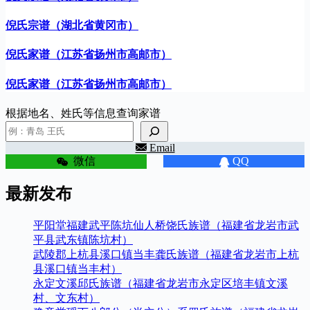
倪氏宗谱（湖北省黄冈市）
倪氏家谱（江苏省扬州市高邮市）
倪氏家谱（江苏省扬州市高邮市）
根据地名、姓氏等信息查询家谱
Email
微信
QQ
最新发布
平阳堂福建武平陈坑仙人桥饶氏族谱（福建省龙岩市武
平县武东镇陈坑村）
武陵郡上杭县溪口镇当丰龚氏族谱（福建省龙岩市上杭
县溪口镇当丰村）
永定文溪邱氏族谱（福建省龙岩市永定区培丰镇文溪
村、文东村）