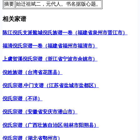
摘要
始迁祖斌二，元代人。书名据版心题。
相关家谱
陈江倪氏支派鼇城倪氏族谱一卷（福建省泉州市晋江市）
福清倪氏宗谱一卷（福建省福州市福清市）
上虞贺溪倪氏宗谱（浙江省宁波市余姚市）
倪姓族谱（台湾省花莲县）
倪氏宗谱.中门支谱（江苏省盐城市盐都区）
倪氏宗谱（不详）
倪氏宗谱（安徽省安庆市潜山市）
倪氏宗谱（广西壮族自治区/桂林市阳朔县）
倪氏宗谱（湖北省鄂州市）