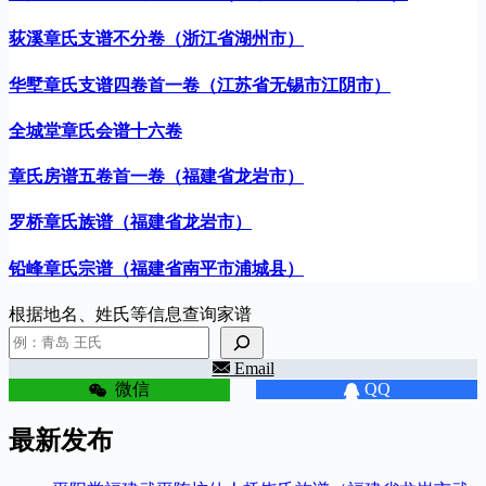
荻溪章氏支谱不分卷（浙江省湖州市）
华墅章氏支谱四卷首一卷（江苏省无锡市江阴市）
全城堂章氏会谱十六卷
章氏房谱五卷首一卷（福建省龙岩市）
罗桥章氏族谱（福建省龙岩市）
铅峰章氏宗谱（福建省南平市浦城县）
根据地名、姓氏等信息查询家谱
Email
微信
QQ
最新发布