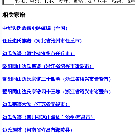
传记、诗赞、行状、寿序、墓铭，卷五议单、地契、遗
相关家谱
中华边氏族谱史略统编（全国）
任丘边氏族谱（河北省沧州市任丘市）
边氏族谱（河北省沧州市任丘市）
暨阳同山边氏宗谱（浙江省绍兴市诸暨市）
暨阳同山边氏宗谱三十四卷（浙江省绍兴市诸暨市）
暨阳同山边氏宗谱四十三卷（浙江省绍兴市诸暨市）
边氏宗谱六卷（江苏省无锡市）
边氏族谱（四川省凉山彝族自治州/西昌市）
边氏族谱（河南省许昌市鄢陵县）