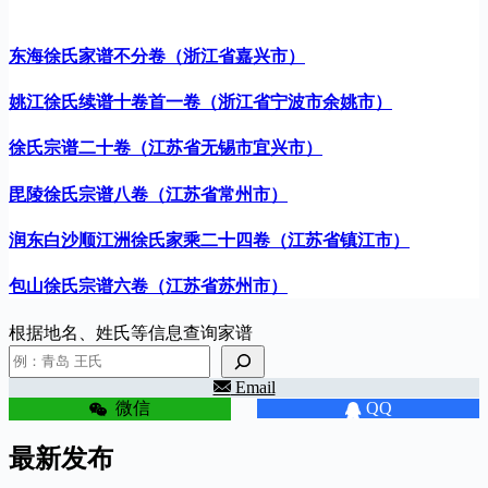
东海徐氏家谱不分卷（浙江省嘉兴市）
姚江徐氏续谱十卷首一卷（浙江省宁波市余姚市）
徐氏宗谱二十卷（江苏省无锡市宜兴市）
毘陵徐氏宗谱八卷（江苏省常州市）
润东白沙顺江洲徐氏家乘二十四卷（江苏省镇江市）
包山徐氏宗谱六卷（江苏省苏州市）
根据地名、姓氏等信息查询家谱
Email
微信
QQ
最新发布