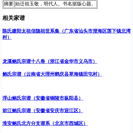
摘要
始迁祖玉敬，明代人。书名据版心题。
相关家谱
陈氏建阳太祖信隐祖世系集（广东省汕头市澄海区莲下镇北湾
村）
龙溪鲍氏宗谱十八卷（浙江省金华市义乌市）
鲍氏宗谱（云南省大理州鹤庆县草海镇田屯村）
浮山鲍氏宗谱（安徽省铜陵市枞阳县）
前江鲍氏宗谱（安徽省安庆市迎江区）
淮安鲍氏北方分支谱系（北京市西城区）