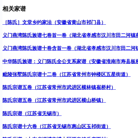
相关家谱
［陈氏］文堂乡约家法（安徽省黄山市祁门县）
义门燕湾陈氏族谱七卷首一卷（湖北省孝感市汉川市田二河镇
义门燕湾陈氏族谱十卷含首一卷（湖北省孝感市汉川市田二河
中华陈氏族谱：义门陈氏全公支系家谱（安徽省淮南市寿县板
毗陵张墅陈氏宗谱十二卷（江苏省常州市钟楼区五星街道）
陈氏宗谱五卷（江苏省常州市武进区横林镇崔桥村）
陈氏宗谱五卷（江苏省常州市武进区横山桥镇）
陈氏宗谱（江苏省无锡市）
陈氏宗谱十六卷（江苏省无锡市惠山区玉祁街道）