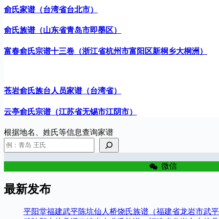
俞氏家谱（台湾省台北市）
俞氏族谱（山东省青岛市即墨区）
富春俞氏宗谱十三卷（浙江省杭州市富阳区新桐乡大桐洲）
苍岩俞氏族台人员家谱（台湾省）
云亭俞氏宗谱（江苏省无锡市江阴市）
根据地名、姓氏等信息查询家谱
微信
最新发布
平阳堂福建武平陈坑仙人桥饶氏族谱（福建省龙岩市武平