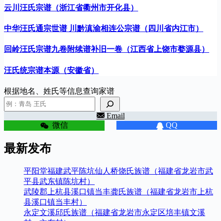
云川汪氏宗谱（浙江省衢州市开化县）
中华汪氏通宗世谱 川黔滇渝相连公宗谱（四川省内江市）
回岭汪氏宗谱九卷附续谱补旧一卷（江西省上饶市婺源县）
汪氏统宗谱本源（安徽省）
根据地名、姓氏等信息查询家谱
Email
微信
QQ
最新发布
平阳堂福建武平陈坑仙人桥饶氏族谱（福建省龙岩市武
平县武东镇陈坑村）
武陵郡上杭县溪口镇当丰龚氏族谱（福建省龙岩市上杭
县溪口镇当丰村）
永定文溪邱氏族谱（福建省龙岩市永定区培丰镇文溪