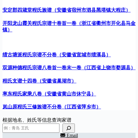
安定郡四箴堂程氏族谱（安徽省宿州市泗县黑塔镇大程庄）
开阳龙山霞关程氏宗谱十卷首一卷（浙江省衢州市开化县马金
镇）
绩古塘派程氏宗谱不分卷（安徽省宣城市绩溪县）
双源种德程氏宗谱八卷首一卷末一卷（江西省上饶市婺源县）
程氏支谱十四卷（安徽省巢湖市）
率东程氏家乘八卷（安徽省黄山市休宁县）
岚山原程氏三修族谱不分卷（江西省萍乡市）
根据地名、姓氏等信息查询家谱
Email