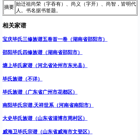
始迁祖尚荣（字吞有）、尚义（字开）、尚智，皆明代
摘要
人。书名据书签题。
相关家谱
宝庆毕氏三修族谱五卷首一卷（湖南省邵阳市）
邵阳毕氏四修族谱（湖南省邵阳市）
塘上毕氏家谱（河北省沧州市东光县）
毕氏族谱（不详）
毕氏族谱（广东省广州市花都区）
南阳毕氏宗谱.天祥世系（河南省南阳市）
大史毕氏族谱（山东省淄博市周村区）
威海卫毕氏宗谱（山东省威海市文登区）