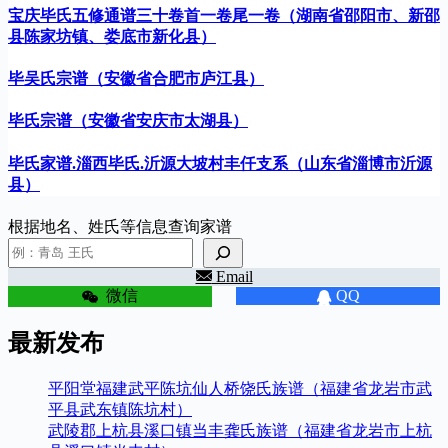
宝庆毕氏五修通谱三十卷首一卷尾一卷（湖南省邵阳市、新邵
县陈家坊镇、娄底市新化县）
毕吴氏宗谱（安徽省合肥市庐江县）
毕氏宗谱（安徽省安庆市太湖县）
毕氏家谱.淄西毕氏.沂源大坡村丰仟支系（山东省淄博市沂源
县）
根据地名、姓氏等信息查询家谱
Email
微信
QQ
最新发布
平阳堂福建武平陈坑仙人桥饶氏族谱（福建省龙岩市武
平县武东镇陈坑村）
武陵郡上杭县溪口镇当丰龚氏族谱（福建省龙岩市上杭