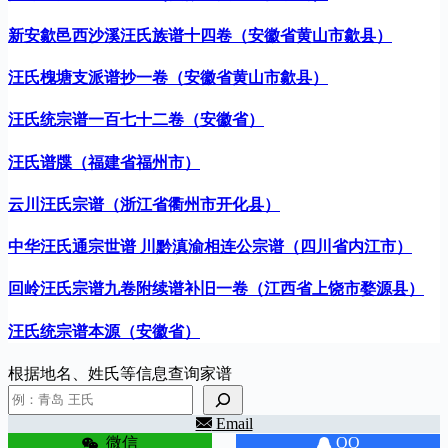
新安歙邑西沙溪汪氏族谱十四卷（安徽省黄山市歙县）
汪氏槐塘支派谱抄一卷（安徽省黄山市歙县）
汪氏统宗谱一百七十二卷（安徽省）
汪氏谱牒（福建省福州市）
云川汪氏宗谱（浙江省衢州市开化县）
中华汪氏通宗世谱 川黔滇渝相连公宗谱（四川省内江市）
回岭汪氏宗谱九卷附续谱补旧一卷（江西省上饶市婺源县）
汪氏统宗谱本源（安徽省）
根据地名、姓氏等信息查询家谱
Email
微信
QQ