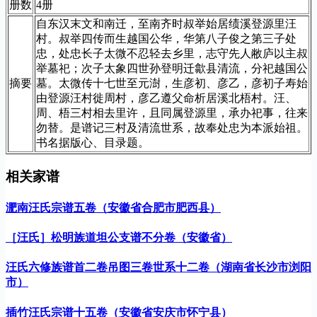
册数
4册
自东汉末文和南迁，至南齐时叔举始居绩溪登源里汪
村。叔举四传而生越国公华，华第八子俊之第三子处
忠，处忠长子太微不忍轻去乡里，志守先人敝庐以主叔
举墓祀；次子太象四世孙登明迁歙县清流，分祀越国公
摘要
墓。太微传十七世至元澍，生彦初、彦乙，彦初子寿始
由登源汪村徙周村，彦乙遵父命析居溪北梧村。汪、
周、梧三村相去里许，且同属登源里，承办祀事，往来
勿替。是谱记三村及清流世系，故奉处忠为本派始祖。
书名据版心、目录题。
相关家谱
淝南汪氏宗谱五卷（安徽省合肥市肥西县）
［汪氏］松明族道坦公支谱不分卷（安徽省）
汪氏六修族谱首二卷吊图三卷世系十二卷（湖南省长沙市浏阳
市）
插竹汪氏宗谱十五卷（安徽省安庆市怀宁县）