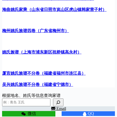
海曲姚氏家乘（山东省日照市岚山区虎山镇韩家营子村）
梅州姚氏族谱四卷（广东省梅州市）
姚氏族谱（上海市浦东新区祝桥镇高永村）
厦宫姚氏族谱不分卷（福建省福州市连江县）
吴兴姚氏族谱不分卷（福建省宁德市）
根据地名、姓氏等信息查询家谱
Email
微信
QQ