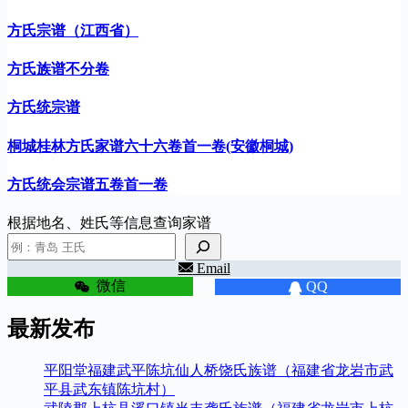
方氏宗谱（江西省）
方氏族谱不分卷
方氏统宗谱
桐城桂林方氏家谱六十六卷首一卷(安徽桐城)
方氏统会宗谱五卷首一卷
根据地名、姓氏等信息查询家谱
Email
微信
QQ
最新发布
平阳堂福建武平陈坑仙人桥饶氏族谱（福建省龙岩市武
平县武东镇陈坑村）