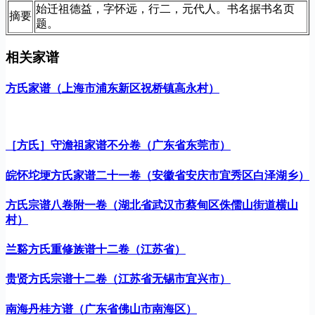
始迁祖德益，字怀远，行二，元代人。书名据书名页
摘要
题。
相关家谱
方氏家谱（上海市浦东新区祝桥镇高永村）
［方氏］守澹祖家谱不分卷（广东省东莞市）
皖怀坨埂方氏家谱二十一卷（安徽省安庆市宜秀区白泽湖乡）
方氏宗谱八卷附一卷（湖北省武汉市蔡甸区侏儒山街道横山
村）
兰谿方氏重修族谱十二卷（江苏省）
贵贤方氏宗谱十二卷（江苏省无锡市宜兴市）
南海丹桂方谱（广东省佛山市南海区）