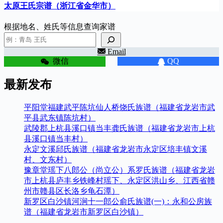
太原王氏宗谱（浙江省金华市）
根据地名、姓氏等信息查询家谱
Email
微信
QQ
最新发布
平阳堂福建武平陈坑仙人桥饶氏族谱（福建省龙岩市武
平县武东镇陈坑村）
武陵郡上杭县溪口镇当丰龚氏族谱（福建省龙岩市上杭
县溪口镇当丰村）
永定文溪邱氏族谱（福建省龙岩市永定区培丰镇文溪
村、文东村）
豫章堂瑶下八郎公（尚立公）系罗氏族谱（福建省龙岩
市上杭县庐丰乡铁峰村瑶下、永定区洪山乡、江西省赣
州市赣县区长洛乡龟石潭）
新罗区白沙镇河涧十一郎公俞氏族谱(一)：永和公房族
谱（福建省龙岩市新罗区白沙镇）