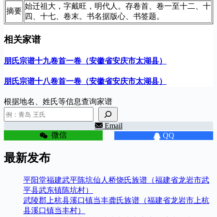
始迁祖大，字戴旺，明代人。存卷首、卷一至十二、十
摘要
四、十七、卷末。书名据版心、书签题。
相关家谱
朋氏宗谱十九卷首一卷（安徽省安庆市太湖县）
朋氏宗谱十八卷首一卷（安徽省安庆市太湖县）
根据地名、姓氏等信息查询家谱
Email
微信
QQ
最新发布
平阳堂福建武平陈坑仙人桥饶氏族谱（福建省龙岩市武
平县武东镇陈坑村）
武陵郡上杭县溪口镇当丰龚氏族谱（福建省龙岩市上杭
县溪口镇当丰村）