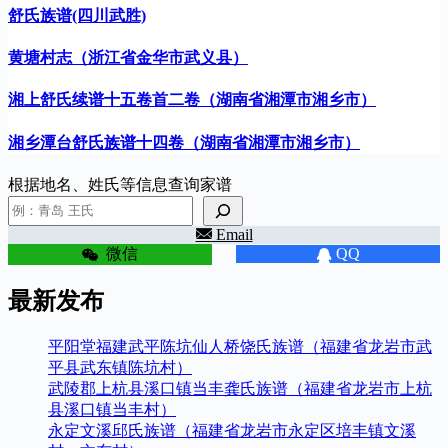
舒氏族谱(四川武胜)
黄塘村志（浙江省金华市武义县）
湘上舒氏续谱十五卷首二卷（湖南省湘潭市湘乡市）
湘乡潭台舒氏族谱十四卷（湖南省湘潭市湘乡市）
根据地名、姓氏等信息查询家谱
Email
微信
QQ
最新发布
平阳堂福建武平陈坑仙人桥饶氏族谱（福建省龙岩市武
平县武东镇陈坑村）
武陵郡上杭县溪口镇当丰龚氏族谱（福建省龙岩市上杭
县溪口镇当丰村）
永定文溪邱氏族谱（福建省龙岩市永定区培丰镇文溪