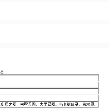
息
氏所居之图、桐墅景图、大里景图。书名据目录、卷端题。