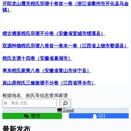
开阳龙山霞关程氏宗谱十卷首一卷（浙江省衢州市开化县马金
镇）
绩古塘派程氏宗谱不分卷（安徽省宣城市绩溪县）
双源种德程氏宗谱八卷首一卷末一卷（江西省上饶市婺源县）
程氏支谱十四卷（安徽省巢湖市）
率东程氏家乘八卷（安徽省黄山市休宁县）
岚山原程氏三修族谱不分卷（江西省萍乡市）
根据地名、姓氏等信息查询家谱
Email
微信
QQ
最新发布