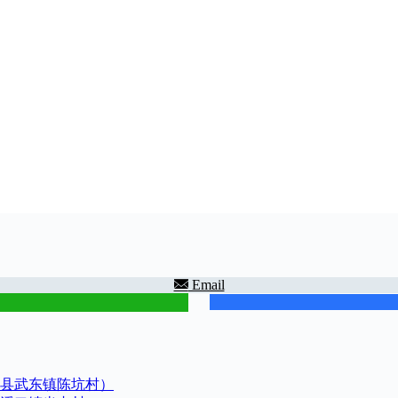
Email
县武东镇陈坑村）