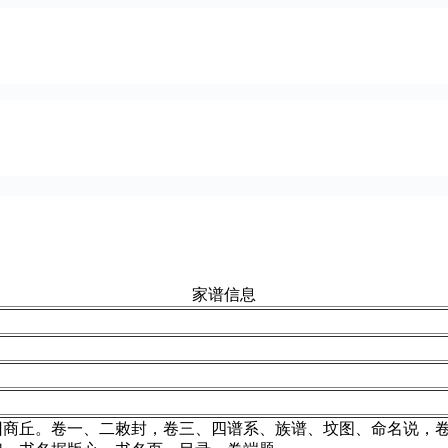
家谱信息
回商丘。卷一、二敕封，卷三、四谱系、族谱、坟图、命名说，