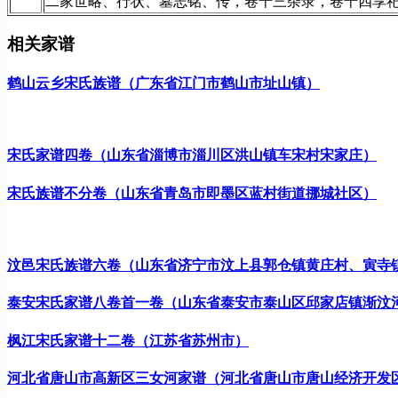
二家世略、行状、墓志铭、传，卷十三杂录，卷十四享
相关家谱
鹤山云乡宋氏族谱（广东省江门市鹤山市址山镇）
宋氏家谱四卷（山东省淄博市淄川区洪山镇车宋村宋家庄）
宋氏族谱不分卷（山东省青岛市即墨区蓝村街道挪城社区）
汶邑宋氏族谱六卷（山东省济宁市汶上县郭仓镇黄庄村、寅寺
泰安宋氏家谱八卷首一卷（山东省泰安市泰山区邱家店镇渐汶
枫江宋氏家谱十二卷（江苏省苏州市）
河北省唐山市高新区三女河家谱（河北省唐山市唐山经济开发