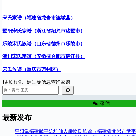
宋氏家谱（福建省龙岩市连城县）
暨阳宋氏宗谱（浙江省绍兴市诸暨市）
乐陵宋氏族谱（山东省德州市乐陵市）
潜川宋氏宗谱（安徽省合肥市庐江县）
宋氏族谱（重庆市万州区）
根据地名、姓氏等信息查询家谱
微信
最新发布
平阳堂福建武平陈坑仙人桥饶氏族谱（福建省龙岩市武平