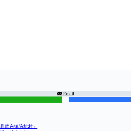
Email
县武东镇陈坑村）