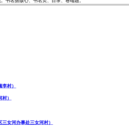
祀。书名据版心、书名页、目录、卷端题。
镇李村）
河村）
区三女河办事处三女河村）