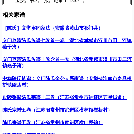
宝安。书名自拟。记事至1929年。
相关家谱
［陈氏］文堂乡约家法（安徽省黄山市祁门县）
义门燕湾陈氏族谱七卷首一卷（湖北省孝感市汉川市田二河镇
燕子湾）
义门燕湾陈氏族谱十卷含首一卷（湖北省孝感市汉川市田二河
镇燕子湾）
中华陈氏族谱：义门陈氏全公支系家谱（安徽省淮南市寿县板
桥镇陈店村）
毗陵张墅陈氏宗谱十二卷（江苏省常州市钟楼区五星街道）
陈氏宗谱五卷（江苏省常州市武进区横林镇崔桥村）
陈氏宗谱五卷（江苏省常州市武进区横山桥镇）