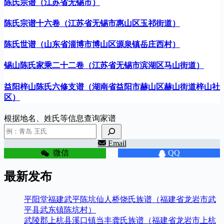
陈氏宗谱（江苏省无锡市）
陈氏宗谱十六卷（江苏省无锡市惠山区玉祁街道）
陈氏世谱（山东省淄博市博山区源泉镇岳庄西村）
锡山陈氏家乘二十二卷（江苏省无锡市滨湖区马山街道）
益阳梓山陈氏六修支谱（湖南省益阳市赫山区赫山街道梓山社
区）
根据地名、姓氏等信息查询家谱
Email
微信
QQ
最新发布
平阳堂福建武平陈坑仙人桥饶氏族谱（福建省龙岩市武
平县武东镇陈坑村）
武陵郡上杭县溪口镇当丰龚氏族谱（福建省龙岩市上杭