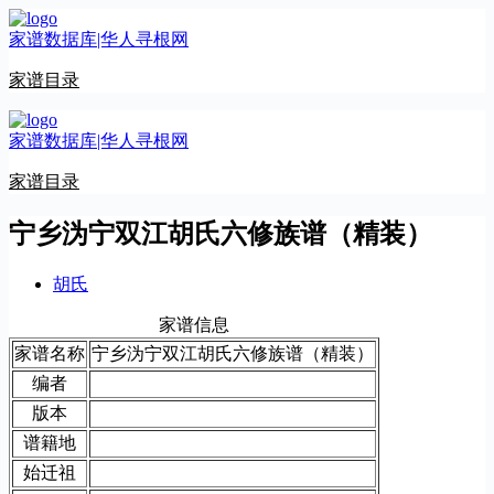
跳
家谱数据库|华人寻根网
至
内
家谱目录
容
家谱数据库|华人寻根网
家谱目录
宁乡沩宁双江胡氏六修族谱（精装）
胡氏
家谱信息
家谱名称
宁乡沩宁双江胡氏六修族谱（精装）
编者
版本
谱籍地
始迁祖