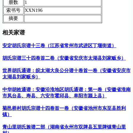
册数
1
索书号
XXN196
摘要
相关家谱
安定胡氏宗谱十三卷（江苏省常州市武进区丁堰街道）
胡氏宗谱三十四卷首二卷（安徽省安庆市太湖县刘家畈乡）
世界胡氏通谱：皖太湖大良公分谱十卷首一卷（安徽省安庆市
太湖县刘家畈乡）
中华胡姓通谱：安徽沿淮地区胡氏通谱：第一卷（安徽省淮南
市凤台县、寿县、六安市霍邱县、阜阳市颍上县）
菊邑桥村胡氏宗谱十四卷首一卷（安徽省池州市东至县胜利
镇）
青山里胡氏族谱二部（湖南省永州市双牌县五里牌镇青山里