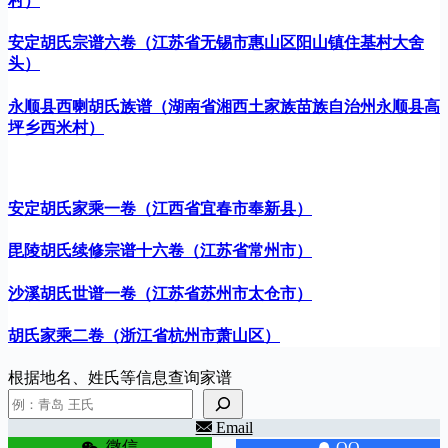
村）
安定胡氏宗谱六卷（江苏省无锡市惠山区阳山镇住基村大舍
头）
永顺县西喇胡氏族谱（湖南省湘西土家族苗族自治州永顺县高
坪乡西米村）
安定胡氏家乘一卷（江西省宜春市奉新县）
毘陵胡氏续修宗谱十六卷（江苏省常州市）
沙溪胡氏世谱一卷（江苏省苏州市太仓市）
胡氏家乘二卷（浙江省杭州市萧山区）
根据地名、姓氏等信息查询家谱
Email
微信
QQ