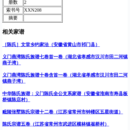
册数
2
索书号
XXN208
摘要
相关家谱
［陈氏］文堂乡约家法（安徽省黄山市祁门县）
义门燕湾陈氏族谱七卷首一卷（湖北省孝感市汉川市田二河镇
燕子湾）
义门燕湾陈氏族谱十卷含首一卷（湖北省孝感市汉川市田二河
镇燕子湾）
中华陈氏族谱：义门陈氏全公支系家谱（安徽省淮南市寿县板
桥镇陈店村）
毗陵张墅陈氏宗谱十二卷（江苏省常州市钟楼区五星街道）
陈氏宗谱五卷（江苏省常州市武进区横林镇崔桥村）