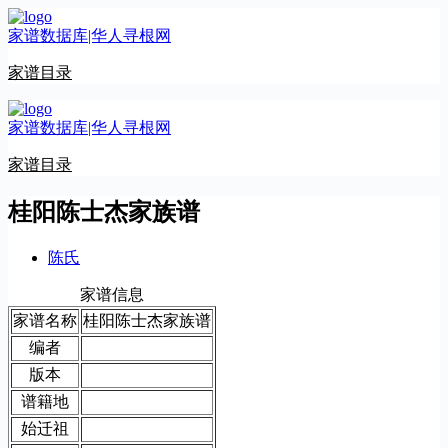
跳
家谱数据库|华人寻根网
至
内
家谱目录
容
家谱数据库|华人寻根网
家谱目录
桂阳陈士杰家族谱
陈氏
家谱信息
家谱名称
桂阳陈士杰家族谱
编者
版本
谱籍地
始迁祖