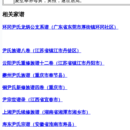
夏墅奉养母舅，舅殁，遂世居焉。
相关家谱
环冈尹氏龙炳公支系谱（广东省东莞市厚街镇环冈社区）
尹氏族谱八卷（江苏省镇江市丹徒区）
云阳尹氏重修族谱十二卷（江苏省镇江市丹阳市）
夔州尹氏族谱（重庆市奉节县）
铜尹氏新修族谱四卷（重庆市）
尹宗世谱录（江西省宜春市）
上湘尹氏续修族谱（湖南省湘潭市湘乡市）
寿东尹氏宗谱（安徽省淮南市寿县）