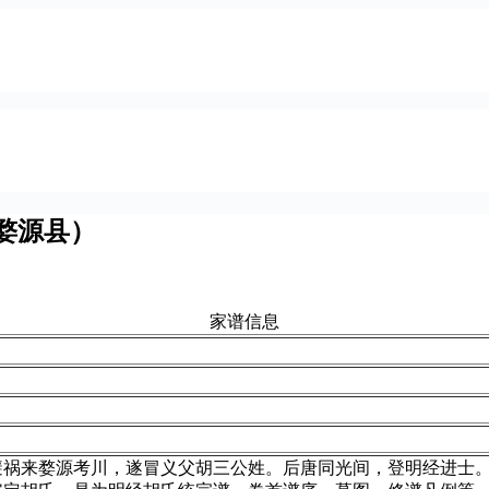
婺源县）
家谱信息
避祸来婺源考川，遂冒义父胡三公姓。后唐同光间，登明经进士