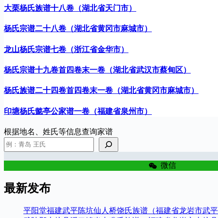
大栗杨氏族谱十八卷（湖北省天门市）
杨氏宗谱二十八卷（湖北省黄冈市麻城市）
龙山杨氏宗谱七卷（浙江省金华市）
杨氏宗谱十九卷首四卷末一卷（湖北省武汉市蔡甸区）
杨氏族谱二十四卷首四卷末一卷（湖北省黄冈市麻城市）
印塘杨氏懿亭公家谱一卷（福建省泉州市）
根据地名、姓氏等信息查询家谱
微信
最新发布
平阳堂福建武平陈坑仙人桥饶氏族谱（福建省龙岩市武平