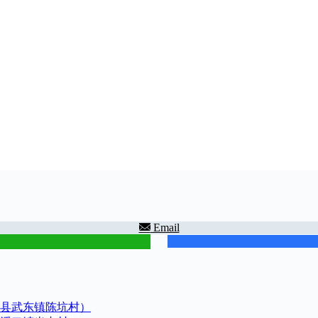
Email
县武东镇陈坑村）