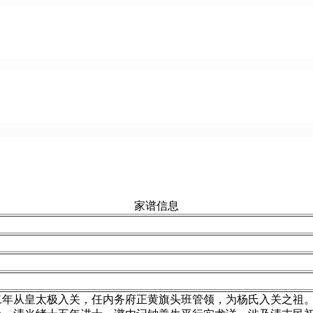
家谱信息
年从皇太极入关，任内务府正黄旗头班管领，为杨氏入关之祖。