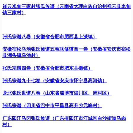
祥云米甸三家村张氏族谱（云南省大理白族自治州祥云县米甸
镇三家村）
张氏宗谱八卷（安徽省合肥市肥西县上派镇）
安徽宿松乌池张氏族谱五卷联修谱首一卷（安徽省安庆市宿松
县洲头镇乌池村）
张氏宗谱四卷（安徽省合肥市肥东县撮镇）
张氏宗谱九十七卷（安徽省安庆市怀宁县高河镇）
龙北张氏世谱八卷（山东省淄博市淄川区、周村区）
张氏宗谱（四川省巴中市平昌县高升乡元峰村）
广东阳江马冈张氏族谱（广东省阳江市江城区白沙街道马岗
村）