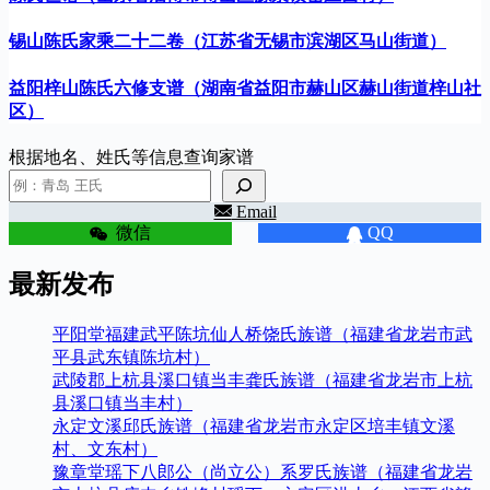
锡山陈氏家乘二十二卷（江苏省无锡市滨湖区马山街道）
益阳梓山陈氏六修支谱（湖南省益阳市赫山区赫山街道梓山社
区）
根据地名、姓氏等信息查询家谱
Email
微信
QQ
最新发布
平阳堂福建武平陈坑仙人桥饶氏族谱（福建省龙岩市武
平县武东镇陈坑村）
武陵郡上杭县溪口镇当丰龚氏族谱（福建省龙岩市上杭
县溪口镇当丰村）
永定文溪邱氏族谱（福建省龙岩市永定区培丰镇文溪
村、文东村）
豫章堂瑶下八郎公（尚立公）系罗氏族谱（福建省龙岩