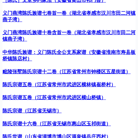
［陈氏］文堂乡约家法（安徽省黄山市祁门县）
义门燕湾陈氏族谱七卷首一卷（湖北省孝感市汉川市田二河镇
燕子湾）
义门燕湾陈氏族谱十卷含首一卷（湖北省孝感市汉川市田二河
镇燕子湾）
中华陈氏族谱：义门陈氏全公支系家谱（安徽省淮南市寿县板
桥镇陈店村）
毗陵张墅陈氏宗谱十二卷（江苏省常州市钟楼区五星街道）
陈氏宗谱五卷（江苏省常州市武进区横林镇崔桥村）
陈氏宗谱五卷（江苏省常州市武进区横山桥镇）
陈氏宗谱（江苏省无锡市）
陈氏宗谱十六卷（江苏省无锡市惠山区玉祁街道）
陈氏世谱（山东省淄博市博山区源泉镇岳庄西村）