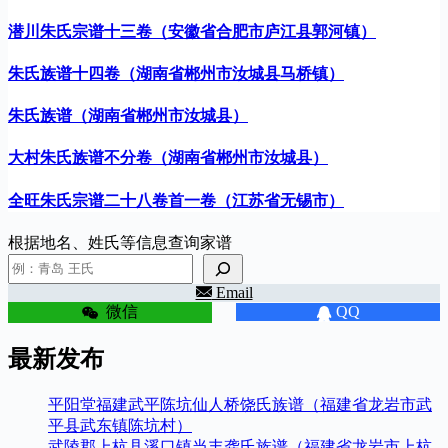
潜川朱氏宗谱十三卷（安徽省合肥市庐江县郭河镇）
朱氏族谱十四卷（湖南省郴州市汝城县马桥镇）
朱氏族谱（湖南省郴州市汝城县）
大村朱氏族谱不分卷（湖南省郴州市汝城县）
全旺朱氏宗谱二十八卷首一卷（江苏省无锡市）
根据地名、姓氏等信息查询家谱
Email
微信
QQ
最新发布
平阳堂福建武平陈坑仙人桥饶氏族谱（福建省龙岩市武
平县武东镇陈坑村）
武陵郡上杭县溪口镇当丰龚氏族谱（福建省龙岩市上杭