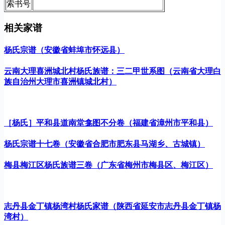
索书号
相关家谱
杨氏宗谱（安徽省蚌埠市怀远县）
云南大理喜洲城北村杨氏族谱：三二甲世系图（云南省大理白
族自治州大理市喜洲镇城北村）
［杨氏］平和县道南堂龛图不分卷（福建省漳州市平和县）
杨氏宗谱十七卷（安徽省合肥市肥东县马湖乡、古城镇）
梅县梅江区杨氏族谱三卷（广东省梅州市梅县区、梅江区）
志丹县金丁镇杨湾村杨氏家谱（陕西省延安市志丹县金丁镇杨
湾村）