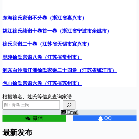
东海徐氏家谱不分卷（浙江省嘉兴市）
姚江徐氏续谱十卷首一卷（浙江省宁波市余姚市）
徐氏宗谱二十卷（江苏省无锡市宜兴市）
毘陵徐氏宗谱八卷（江苏省常州市）
润东白沙顺江洲徐氏家乘二十四卷（江苏省镇江市）
包山徐氏宗谱六卷（江苏省苏州市）
根据地名、姓氏等信息查询家谱
Email
微信
QQ
最新发布