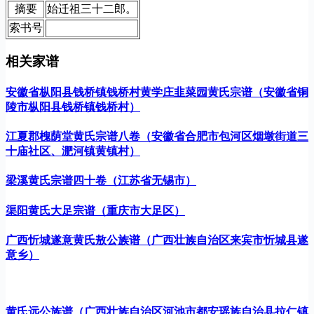
摘要
始迁祖三十二郎。
索书号
相关家谱
安徽省枞阳县钱桥镇钱桥村黄学庄韭菜园黄氏宗谱（安徽省铜
陵市枞阳县钱桥镇钱桥村）
江夏郡槐荫堂黄氏宗谱八卷（安徽省合肥市包河区烟墩街道三
十庙社区、淝河镇黄镇村）
梁溪黄氏宗谱四十卷（江苏省无锡市）
渠阳黄氏大足宗谱（重庆市大足区）
广西忻城遂意黄氏敖公族谱（广西壮族自治区来宾市忻城县遂
意乡）
黄氏远公族谱（广西壮族自治区河池市都安瑶族自治县拉仁镇