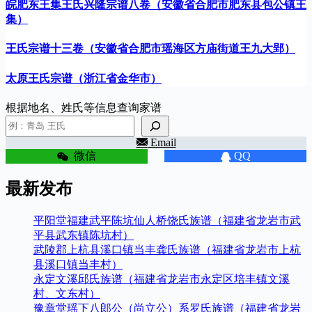
皖肥东王集王氏兴隆宗谱八卷（安徽省合肥市肥东县包公镇王
集）
王氏宗谱十三卷（安徽省合肥市瑶海区方庙街道王九大郢）
太原王氏宗谱（浙江省金华市）
根据地名、姓氏等信息查询家谱
Email
微信
QQ
最新发布
平阳堂福建武平陈坑仙人桥饶氏族谱（福建省龙岩市武
平县武东镇陈坑村）
武陵郡上杭县溪口镇当丰龚氏族谱（福建省龙岩市上杭
县溪口镇当丰村）
永定文溪邱氏族谱（福建省龙岩市永定区培丰镇文溪
村、文东村）
豫章堂瑶下八郎公（尚立公）系罗氏族谱（福建省龙岩