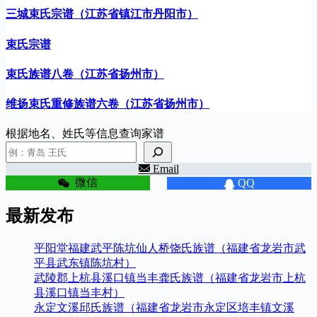
三城束氏宗谱（江苏省镇江市丹阳市）
束氏宗谱
束氏族谱八卷（江苏省扬州市）
维扬束氏重修族谱六卷（江苏省扬州市）
根据地名、姓氏等信息查询家谱
Email
微信
QQ
最新发布
平阳堂福建武平陈坑仙人桥饶氏族谱（福建省龙岩市武
平县武东镇陈坑村）
武陵郡上杭县溪口镇当丰龚氏族谱（福建省龙岩市上杭
县溪口镇当丰村）
永定文溪邱氏族谱（福建省龙岩市永定区培丰镇文溪