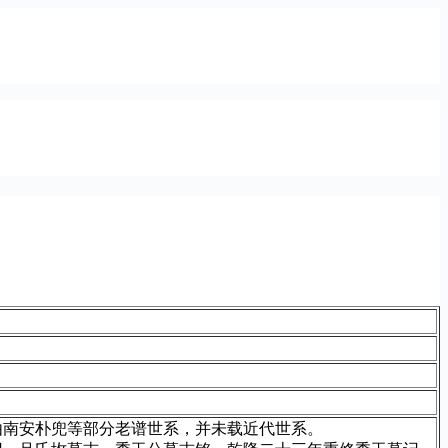
由南安朴兜等部分老谱世系，并未载近代世系。