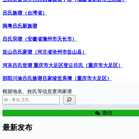
吕氏族谱（台湾省）
闽粤吕氏新族谱
吕氏宗谱（安徽省滁州市天长市）
盐山吕氏家谱（河北省沧州市盐山县）
河东吕氏世谱 重庆市大足区登云吕氏（重庆市大足区）
邵阳川渝吕氏族谱吕家坡世系簿（重庆市大足区）
根据地名、姓氏等信息查询家谱
微信
最新发布