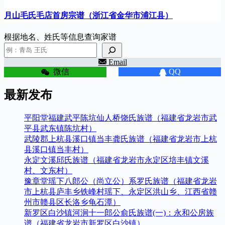
月山毛氏毛店首房宗谱（浙江省金华市浦江县）
根据地名、姓氏等信息查询家谱
Email
微信
QQ
最新发布
平阳堂福建武平陈坑仙人桥饶氏族谱（福建省龙岩市武
平县武东镇陈坑村）
武陵郡上杭县溪口镇当丰龚氏族谱（福建省龙岩市上杭
县溪口镇当丰村）
永定文溪邱氏族谱（福建省龙岩市永定区培丰镇文溪
村、文东村）
豫章堂瑶下八郎公（尚立公）系罗氏族谱（福建省龙岩
市上杭县庐丰乡铁峰村瑶下、永定区洪山乡、江西省赣
州市赣县区长洛乡龟石潭）
新罗区白沙镇河涧十一郎公俞氏族谱(一)：永和公房族
谱（福建省龙岩市新罗区白沙镇）