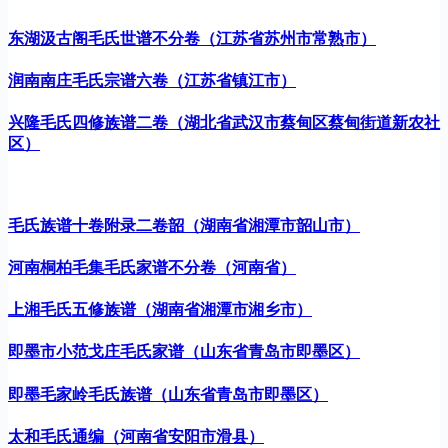
东湖汲古阁毛氏世谱不分卷（江苏省苏州市常熟市）
润南南庄毛氏宗谱六卷（江苏省镇江市）
兴隆毛氏四修族谱二卷（湖北省武汉市蔡甸区蔡甸街道新农社
区）
毛氏族谱十卷附录二卷韶（湖南省湘潭市韶山市）
河南桐柏毛集毛氏家谱不分卷（河南省）
上湘毛氏五修族谱（湖南省湘潭市湘乡市）
即墨市小范戈庄毛氏家谱（山东省青岛市即墨区）
即墨毛家岭毛氏族谱（山东省青岛市即墨区）
太和毛氏通编（河南省安阳市滑县）