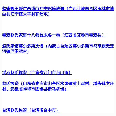
赵宋魏王派广西博白江宁赵氏族谱（广西壮族自治区玉林市博
白县江宁镇太平村瓦灶屯）
奉新赵氏家谱十八卷首末各一卷（江西省宜春市奉新县）
赵氏家谱鄂尔多斯支谱（内蒙古自治区鄂尔多斯市乌审旗无定
河镇巴图湾村）
浮石赵氏族谱（广东省江门市台山市）
赵氏族谱（山东省枣庄市山亭区水泉镇黄土崖村、城头镇卞庄
村、安徽省蚌埠市固镇县新马桥镇）
台湾赵氏族谱（台湾省台中市）