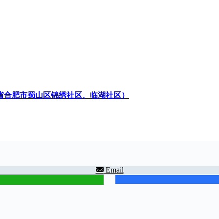
省合肥市蜀山区锦绣社区、临湖社区）
Email