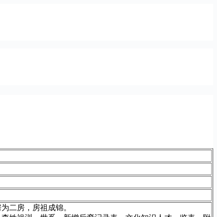
房为二房，房祖成锦。