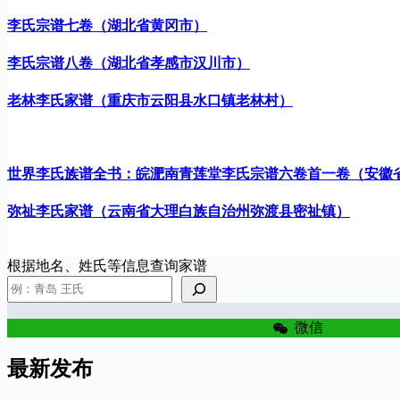
李氏宗谱七卷（湖北省黄冈市）
李氏宗谱八卷（湖北省孝感市汉川市）
老林李氏家谱（重庆市云阳县水口镇老林村）
世界李氏族谱全书：皖淝南青莲堂李氏宗谱六卷首一卷（安徽
弥祉李氏家谱（云南省大理白族自治州弥渡县密祉镇）
根据地名、姓氏等信息查询家谱
微信
最新发布