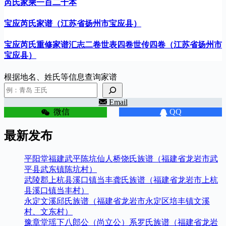
芮氏家乘一百二十本
宝应芮氏家谱（江苏省扬州市宝应县）
宝应芮氏重修家谱汇志二卷世表四卷世传四卷（江苏省扬州市
宝应县）
根据地名、姓氏等信息查询家谱
Email
微信
QQ
最新发布
平阳堂福建武平陈坑仙人桥饶氏族谱（福建省龙岩市武
平县武东镇陈坑村）
武陵郡上杭县溪口镇当丰龚氏族谱（福建省龙岩市上杭
县溪口镇当丰村）
永定文溪邱氏族谱（福建省龙岩市永定区培丰镇文溪
村、文东村）
豫章堂瑶下八郎公（尚立公）系罗氏族谱（福建省龙岩