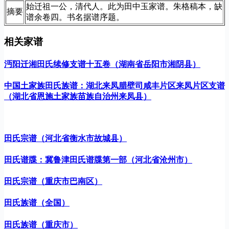
始迁祖一公，清代人。此为田中玉家谱。朱格稿本，缺
摘要
谱余卷四。书名据谱序题。
相关家谱
沔阳迁湘田氏续修支谱十五卷（湖南省岳阳市湘阴县）
中国土家族田氏族谱：湖北来凤腊壁司咸丰片区来凤片区支谱
（湖北省恩施土家族苗族自治州来凤县）
田氏宗谱（河北省衡水市故城县）
田氏谱牒：冀鲁津田氏谱牒第一部（河北省沧州市）
田氏宗谱（重庆市巴南区）
田氏族谱（全国）
田氏族谱（重庆市）