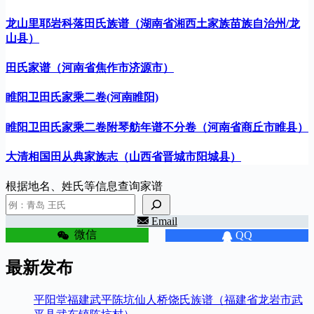
龙山里耶岩科落田氏族谱（湖南省湘西土家族苗族自治州/龙
山县）
田氏家谱（河南省焦作市济源市）
睢阳卫田氏家乘二卷(河南睢阳)
睢阳卫田氏家乘二卷附琴舫年谱不分卷（河南省商丘市睢县）
大清相国田从典家族志（山西省晋城市阳城县）
根据地名、姓氏等信息查询家谱
Email
微信
QQ
最新发布
平阳堂福建武平陈坑仙人桥饶氏族谱（福建省龙岩市武