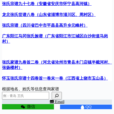
张氏宗谱九十七卷（安徽省安庆市怀宁县高河镇）
龙北张氏世谱八卷（山东省淄博市淄川区、周村区）
张氏宗谱（四川省巴中市平昌县高升乡元峰村）
广东阳江马冈张氏族谱（广东省阳江市江城区白沙街道马岗
村）
张氏家谱九卷首二卷（河北省沧州市青县木门店镇半截河村、
张扬楼村）
怀玉张氏宗谱十四卷首一卷末一卷（江西省上饶市玉山县）
根据地名、姓氏等信息查询家谱
Email
微信
QQ